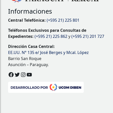
Informaciones
Central Telefónica:
(+595 21) 225 801
Teléfonos Exclusivos para Consultas de
Expedientes:
(+595 21) 225 862
y
(+595 21) 201 727
Dirección Casa Central:
EE.UU. N° 135 e/ José Berges y Mcal. López
Barrio San Roque
Asunción – Paraguay.
Facebook
Twitter
Instagram
YouTube