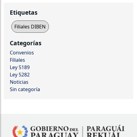
Etiquetas
Filiales DIBEN
Categorías
Convenios
Filiales
Ley 5189
Ley 5282
Noticias
Sin categoría